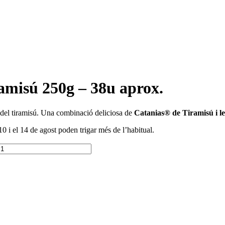
amisú 250g – 38u aprox.
 del tiramisú. Una combinació deliciosa de
Catanias® de Tiramisú i l
0 i el 14 de agost poden trigar més de l’habitual.