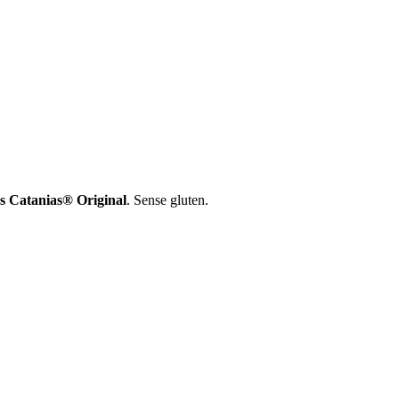
es Catanias® Original
. Sense gluten.