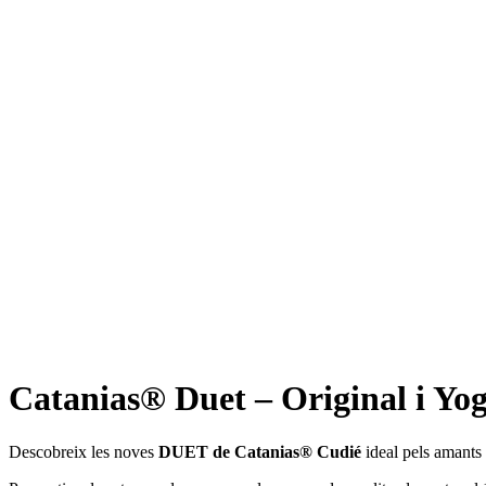
Catanias® Duet – Original i Yog
Descobreix les noves
DUET de Catanias® Cudié
ideal pels amants