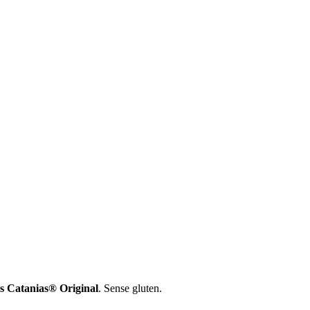
es Catanias® Original
. Sense gluten.