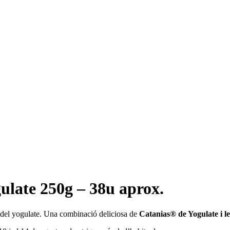
ulate 250g – 38u aprox.
 del yogulate. Una combinació deliciosa de
Catanias® de Yogulate i l