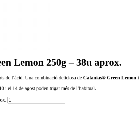
een Lemon 250g – 38u aprox.
nts de l’àcid. Una combinació deliciosa de
Catanias® Green Lemon i 
0 i el 14 de agost poden trigar més de l’habitual.
rox.