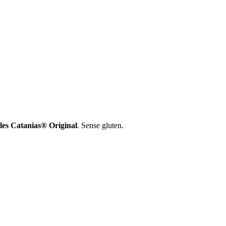
les Catanias® Original
. Sense gluten.