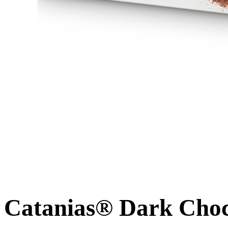
Catanias® Dark Choc