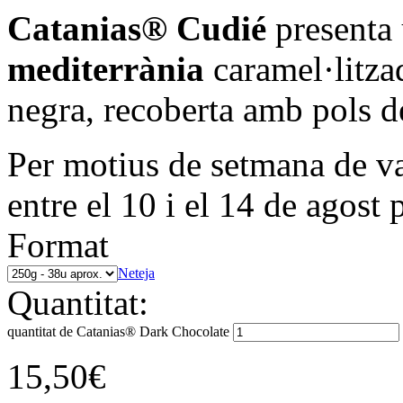
Catanias® Cudié
presenta
mediterrània
caramel·litza
negra, recoberta amb pols d
Per motius de setmana de va
entre el 10 i el 14 de agost 
Format
Neteja
Quantitat:
quantitat de Catanias® Dark Chocolate
15,50
€