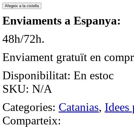
Afegeix a la cistella
Enviaments a Espanya:
48h/72h.
Enviament gratuït en compr
Disponibilitat:
En estoc
SKU:
N/A
Categories:
Catanias
,
Idees 
Comparteix: