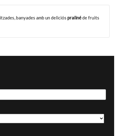
litzades, banyades amb un deliciós
praliné
de fruits