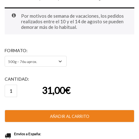
Por motivos de semana de vacaciones, los pedidos
realizados entre el 10 y el 14 de agosto se pueden
demorar más de lo habitual.
FORMATO
CANTIDAD:
Catanias®
31,00
€
cantidad
AÑADIR AL CARRITO
Envíos a España: