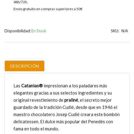
48h/72h.
Envío gratuito en compras superiores a 50€
Disponibilidad:
En Stock
SKU:
N/A
DESCRIPCIÓN
Las
Catanias®
impresionan a los paladares más
elegantes gracias a sus selectos ingredientes y su
original revestimiento de
praliné
, el secreto mejor
guardado de la tradición Cudié, desde que en 1946 el
maestro chocolatero Josep Cudié creara este bombón
delicatessen. El dulce más popular del Penedès con
fama en todo el mundo.