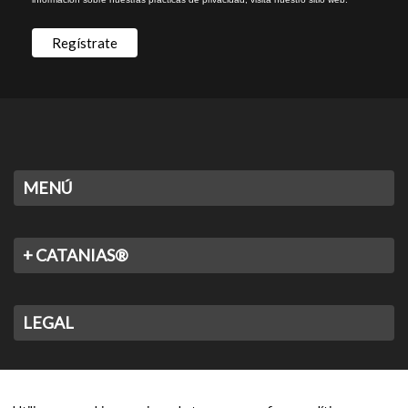
MENÚ
+ CATANIAS®
LEGAL
CONTACTO