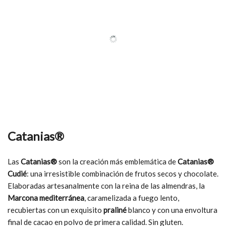
Catanias®
Las
Catanias®
son la creación más emblemática de
Catanias®
Cudié
: una irresistible combinación de frutos secos y chocolate.
Elaboradas artesanalmente con la reina de las almendras, la
Marcona mediterránea
, caramelizada a fuego lento,
recubiertas con un exquisito
praliné
blanco y con una envoltura
final de cacao en polvo de primera calidad. Sin gluten.