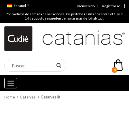
Español
Bienvenido
Registrarse
Por motivos de semana de vacaciones, los pedidos realizados entre el 10 y el
14 de agosto se pueden demorar más de lo habitual.
0
Categories
Home
Catanias
Catanias®